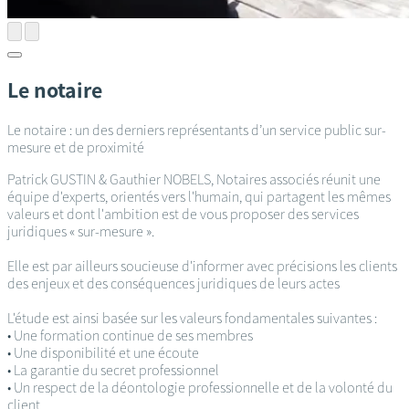
Le notaire
Le notaire : un des derniers représentants d’un service public sur-
mesure et de proximité
Patrick GUSTIN & Gauthier NOBELS, Notaires associés réunit une
équipe d'experts, orientés vers l'humain, qui partagent les mêmes
valeurs et dont l'ambition est de vous proposer des services
juridiques « sur-mesure ».
Elle est par ailleurs soucieuse d'informer avec précisions les clients
des enjeux et des conséquences juridiques de leurs actes
L'étude est ainsi basée sur les valeurs fondamentales suivantes :
• Une formation continue de ses membres
• Une disponibilité et une écoute
• La garantie du secret professionnel
• Un respect de la déontologie professionnelle et de la volonté du
client