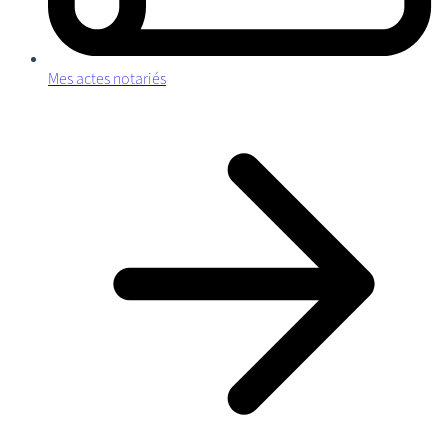
Mes actes notariés