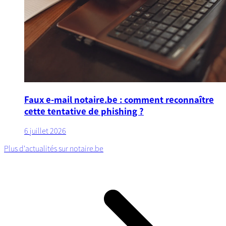
Faux e-mail notaire.be : comment reconnaître
cette tentative de phishing ?
6 juillet 2026
Plus d'actualités sur notaire.be