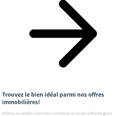
Trouvez le bien idéal parmi nos offres
immobilières!
Achetez ou vendez votre bien immobilier en toute confiance grâce