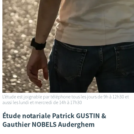
L’étude est joignable par téléphone tous les jours de 9h à 12h30 et
aussi les lundi et mercredi de 14h à 17h30
Étude notariale
Patrick GUSTIN &
Gauthier NOBELS
Auderghem